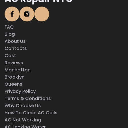
FAQ
Blog
About Us
Contacts
Cost
Reviews
Manhattan
Brooklyn
Queens
Privacy Policy
Terms & Conditions
Why Choose Us
How To Clean AC Coils
AC Not Working
AC Leaking Water