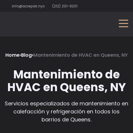
info@acrepair.nyc
(212) 201-9201
Home
›
Blog
›
Mantenimiento de HVAC en Queens, NY
Mantenimiento de
HVAC en Queens, NY
Servicios especializados de mantenimiento en
calefacción y refrigeración en todos los
barrios de Queens.