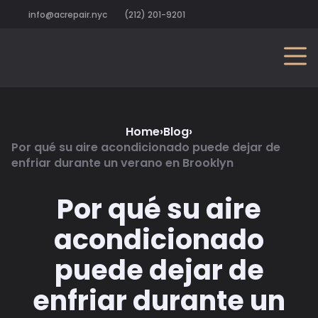
info@acrepair.nyc
(212) 201-9201
Home
›
Blog
›
Por qué su aire acondicionado puede dejar de
enfriar durante un verano en Brooklyn
Por qué su aire
acondicionado
puede dejar de
enfriar durante un