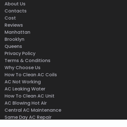
About Us
Contacts
Cost
Reviews
Manhattan
Brooklyn
Queens
Privacy Policy
Terms & Conditions
Why Choose Us
How To Clean AC Coils
AC Not Working
AC Leaking Water
How To Clean AC Unit
AC Blowing Hot Air
Central AC Maintenance
Same Day AC Repair
Wall AC Repair