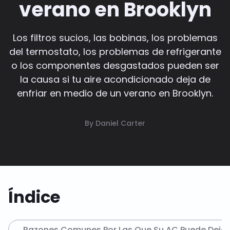
verano en Brooklyn
Los filtros sucios, las bobinas, los problemas
del termostato, los problemas de refrigerante
o los componentes desgastados pueden ser
la causa si tu aire acondicionado deja de
enfriar en medio de un verano en Brooklyn.
By Daniel Carter
Índice
Razones Comunes Por Las Que Su AC Puede Dejar d