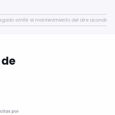
esgado omitir el mantenimiento del aire acondici
 de
 citas por