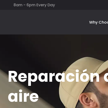
8am - 6pm Every Day
Why Cho
Reparación 
aire