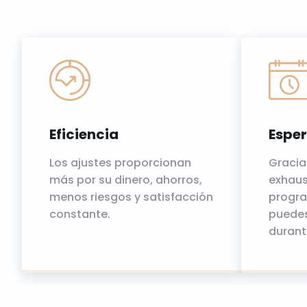
Eficiencia
Esper
Los ajustes proporcionan
Gracia
más por su dinero, ahorros,
exhaust
menos riesgos y satisfacción
progra
constante.
puedes
durant