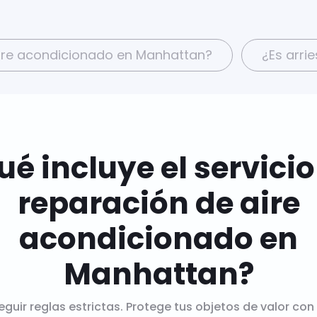
 aire acondicionado en Manhattan?
¿Es arri
ué incluye el servicio
reparación de aire
acondicionado en
Manhattan?
seguir reglas estrictas. Protege tus objetos de valor con