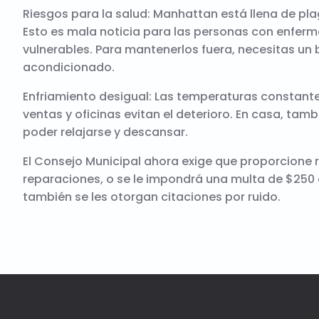
Riesgos para la salud: Manhattan está llena de pla
Esto es mala noticia para las personas con enfer
vulnerables. Para mantenerlos fuera, necesitas un 
acondicionado.
Enfriamiento desigual: Las temperaturas constante
ventas y oficinas evitan el deterioro. En casa, tam
poder relajarse y descansar.
El Consejo Municipal ahora exige que proporcione r
reparaciones, o se le impondrá una multa de $250
también se les otorgan citaciones por ruido.