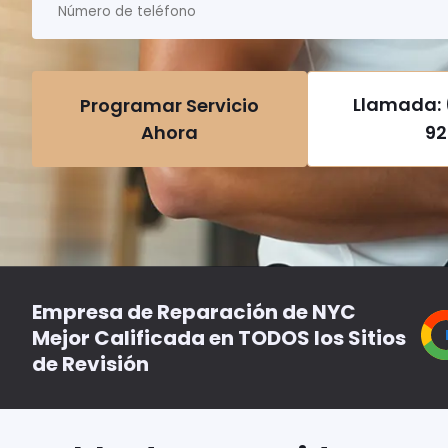
Llamada: 
Programar Servicio
Ahora
92
Empresa de Reparación de NYC
Mejor Calificada en TODOS los Sitios
de Revisión