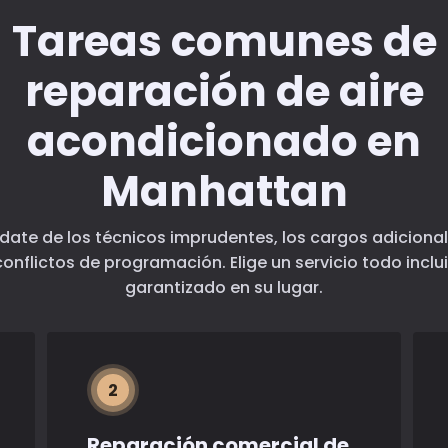
Tareas comunes de
reparación de aire
acondicionado en
Manhattan
ídate de los técnicos imprudentes, los cargos adicional
conflictos de programación. Elige un servicio todo inclu
garantizado en su lugar.
2
Reparación comercial de