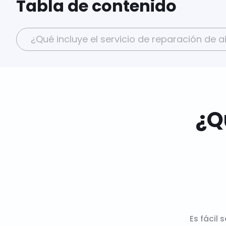
Tabla de contenido
¿Qué incluye el servicio de reparación de
¿Q
Es fácil 