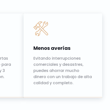
Menos averías
rtas
Evitando interrupciones
o para
comerciales y desastres,
y 3
puedes ahorrar mucho
ón.
dinero con un trabajo de alta
calidad y completo.