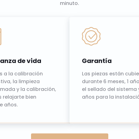
minuto.
anza de vida
Garantía
s a la calibración
Las piezas están cubie
iva, la limpieza
durante 6 meses, 1 añ
mada y la calibración,
el sellado del sistema 
 relajarte bien
años para la instalaci
e años.