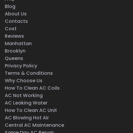
Blog
About Us
Contacts
Cost
Reviews
Manhattan
Brooklyn
Queens
Privacy Policy
Terms & Conditions
Why Choose Us
How To Clean AC Coils
AC Not Working
AC Leaking Water
How To Clean AC Unit
AC Blowing Hot Air
Central AC Maintenance
Same Day AC Repair