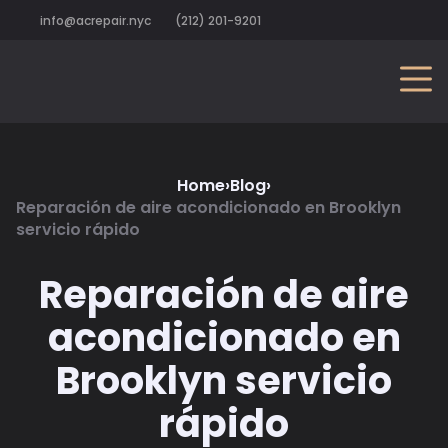
info@acrepair.nyc
(212) 201-9201
Home
›
Blog
›
Reparación de aire acondicionado en Brooklyn
servicio rápido
Reparación de aire
acondicionado en
Brooklyn servicio
rápido