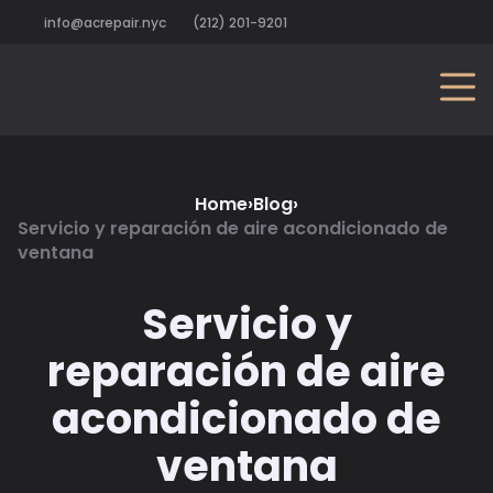
info@acrepair.nyc
(212) 201-9201
Home
›
Blog
›
Servicio y reparación de aire acondicionado de
ventana
Servicio y
reparación de aire
acondicionado de
ventana