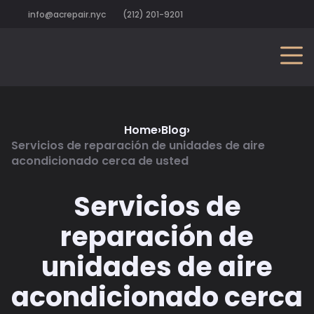
info@acrepair.nyc
(212) 201-9201
Home
›
Blog
›
Servicios de reparación de unidades de aire
acondicionado cerca de usted
Servicios de
reparación de
unidades de aire
acondicionado cerca