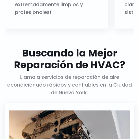
extremadamente limpios y
claro
profesionales!
siste
Buscando la Mejor
Reparación de HVAC?
Llama a servicios de reparación de aire
acondicionado rápidos y confiables en la Ciudad
de Nueva York.