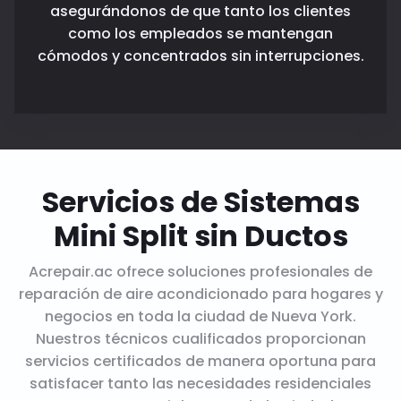
asegurándonos de que tanto los clientes
como los empleados se mantengan
cómodos y concentrados sin interrupciones.
Servicios de Sistemas
Mini Split sin Ductos
Acrepair.ac ofrece soluciones profesionales de
reparación de aire acondicionado para hogares y
negocios en toda la ciudad de Nueva York.
Nuestros técnicos cualificados proporcionan
servicios certificados de manera oportuna para
satisfacer tanto las necesidades residenciales