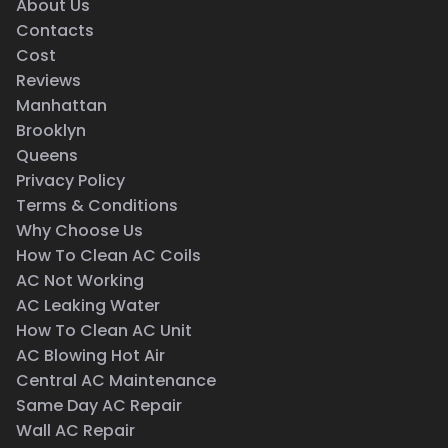
About Us
Contacts
Cost
Reviews
Manhattan
Brooklyn
Queens
Privacy Policy
Terms & Conditions
Why Choose Us
How To Clean AC Coils
AC Not Working
AC Leaking Water
How To Clean AC Unit
AC Blowing Hot Air
Central AC Maintenance
Same Day AC Repair
Wall AC Repair