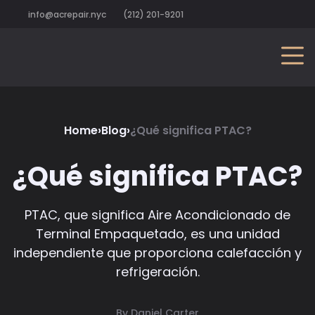
info@acrepair.nyc
(212) 201-9201
Home
›
Blog
›
¿Qué significa PTAC?
¿Qué significa PTAC?
PTAC, que significa Aire Acondicionado de
Terminal Empaquetado, es una unidad
independiente que proporciona calefacción y
refrigeración.
By Daniel Carter