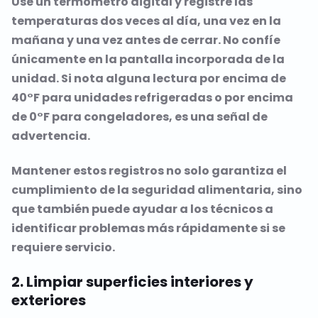
Use un termómetro digital y registre las
temperaturas dos veces al día, una vez en la
mañana y una vez antes de cerrar. No confíe
únicamente en la pantalla incorporada de la
unidad. Si nota alguna lectura por encima de
40°F para unidades refrigeradas o por encima
de 0°F para congeladores, es una señal de
advertencia.
Mantener estos registros no solo garantiza el
cumplimiento de la seguridad alimentaria, sino
que también puede ayudar a los técnicos a
identificar problemas más rápidamente si se
requiere servicio.
2. Limpiar superficies interiores y
exteriores