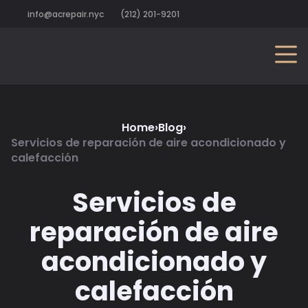
info@acrepair.nyc
(212) 201-9201
Home
›
Blog
›
Servicios de reparación de aire acondicionado y
calefacción
Servicios de
reparación de aire
acondicionado y
calefacción